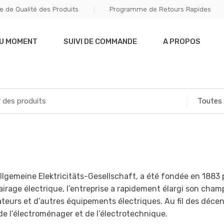
e de Qualité des Produits
Programme de Retours Rapides
DU MOMENT
SUIVI DE COMMANDE
A PROPOS
llgemeine Elektricitäts-Gesellschaft, a été fondée en 1883 
lairage électrique, l’entreprise a rapidement élargi son cham
teurs et d’autres équipements électriques.
Au fil des déce
e l’électroménager et de l’électrotechnique.