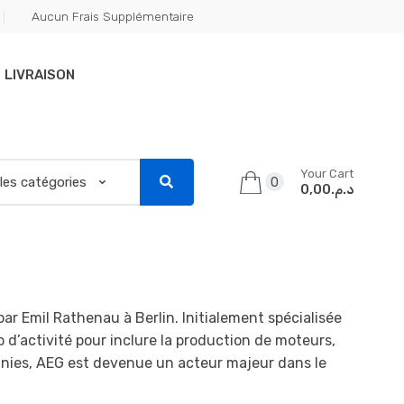
Aucun Frais Supplémentaire
LIVRAISON
Your Cart
0
د.م.0,00
par Emil Rathenau à Berlin.
Initialement spécialisée
p d’activité pour inclure la production de moteurs,
nnies, AEG est devenue un acteur majeur dans le