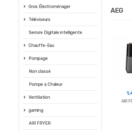
Gros Électroménager
AEG
Téléviseurs
Serrure Digitale intelligente
Chauffe-Eau
Pompage
Non classé
Pompe a Chaleur
1.
Ventilation
AIR 
gaming
AIR FRYER