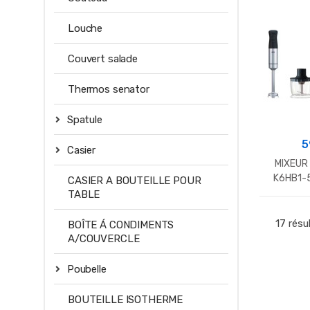
Louche
Couvert salade
Thermos senator
Spatule
5
Casier
MIXEUR
K6HB1-
CASIER A BOUTEILLE POUR
TABLE
17 résu
BOÎTE Á CONDIMENTS
A/COUVERCLE
Poubelle
BOUTEILLE ISOTHERME