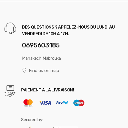
DES QUESTIONS ? APPELEZ-NOUS DU LUNDI AU
VENDREDI DE 10H A 17H.
0695603185
Marrakech Mabrouka
Find us on map
PAIEMENT A LA LIVRAISON!
Secured by: