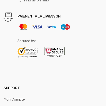
Find us on map
PAIEMENT A LA LIVRAISON!
Secured by:
SUPPORT
Mon Compte