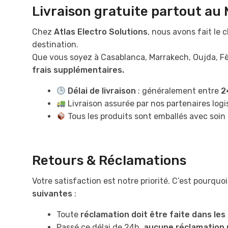
Livraison gratuite partout au
Chez
Atlas Electro Solutions
, nous avons fait le 
destination.
Que vous soyez à Casablanca, Marrakech, Oujda, F
frais supplémentaires.
Délai de livraison
: généralement entre
2
Livraison assurée par nos partenaires logi
Tous les produits sont emballés avec soin p
Retours & Réclamations
Votre satisfaction est notre priorité. C’est pourqu
suivantes
:
Toute
réclamation doit être faite dans les
Passé ce délai de 24h,
aucune réclamation 