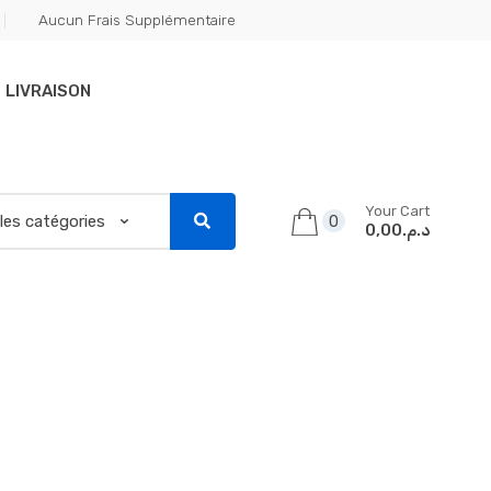
Aucun Frais Supplémentaire
LIVRAISON
Your Cart
0
د.م.0,00