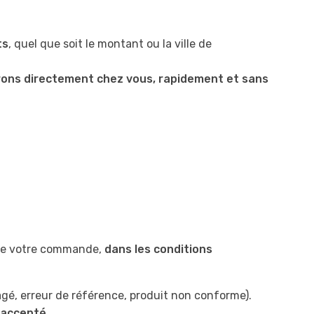
ts
, quel que soit le montant ou la ville de
vrons directement chez vous, rapidement et sans
de votre commande,
dans les conditions
gé, erreur de référence, produit non conforme).
 accepté
.