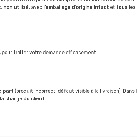
t
,
non utilisé
, avec
l’emballage d’origine intact
et
tous les
s pour traiter votre demande efficacement.
e part
(produit incorrect, défaut visible à la livraison). Dan
la charge du client
.