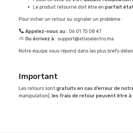
Le produit retourné doit être en
parfait éta
Pour initier un retour ou signaler un problème :
Appelez-nous au
: 06 01 75 08 47
Ou écrivez à
:
support@atlaselectro.ma
Notre équipe vous répond dans les plus brefs délai
Important
Les retours sont
gratuits en cas d’erreur de notr
manipulation),
les frais de retour peuvent être à 