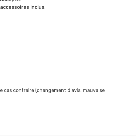
 accessoires inclus
.
s le cas contraire (changement d’avis, mauvaise