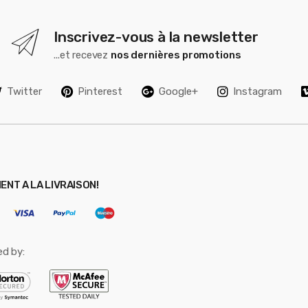
Inscrivez-vous à la newsletter
...et recevez
nos dernières promotions
Twitter
Pinterest
Google+
Instagram
ENT A LA LIVRAISON!
ed by: