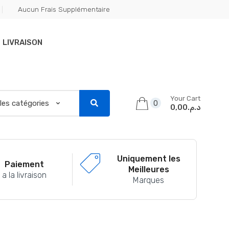
Aucun Frais Supplémentaire
LIVRAISON
Your Cart
0
د.م.0,00
Uniquement les
Paiement
Meilleures
a la livraison
Marques