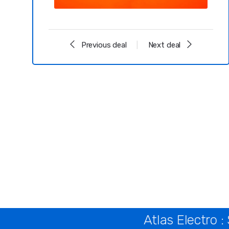
Previous deal
Next deal
Atlas Electro 