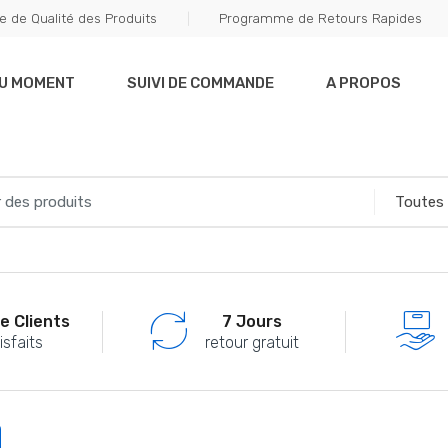
e de Qualité des Produits
Programme de Retours Rapides
DU MOMENT
SUIVI DE COMMANDE
A PROPOS
e Clients
7 Jours
isfaits
retour gratuit