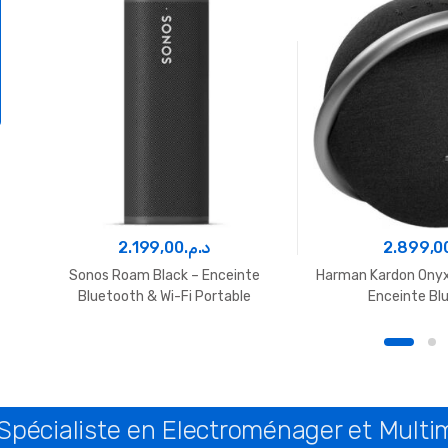
2.199,00
د.م.
2.899,0
Sonos Roam Black – Enceinte
Harman Kardon Onyx 
Bluetooth & Wi-Fi Portable
Enceinte Bl
: Spécialiste en Electroménager et Mult