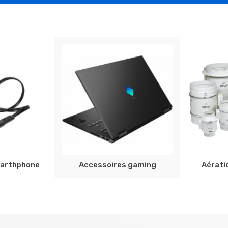
marthphone
Accessoires gaming
Aératio