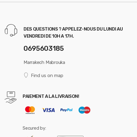
DES QUESTIONS ? APPELEZ-NOUS DU LUNDI AU
VENDREDI DE 10H A 17H.
0695603185
Marrakech Mabrouka
Find us on map
PAIEMENT A LA LIVRAISON!
Secured by: