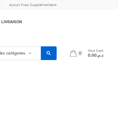
Aucun Frais Supplémentaire
LIVRAISON
Your Cart
0
د.م.0,00
.