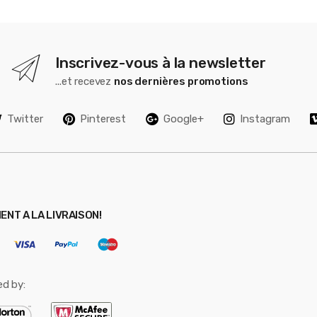
Inscrivez-vous à la newsletter
...et recevez
nos dernières promotions
Twitter
Pinterest
Google+
Instagram
ENT A LA LIVRAISON!
ed by: