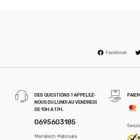
Facebook
DES QUESTIONS ? APPELEZ-
PAIEM
NOUS DU LUNDI AU VENDREDI
DE 10H A 17H.
0695603185
Secur
Marrakech Mabrouka