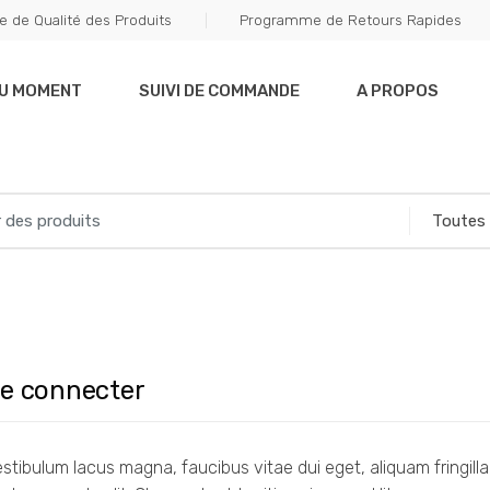
e de Qualité des Produits
Programme de Retours Rapides
DU MOMENT
SUIVI DE COMMANDE
A PROPOS
e connecter
stibulum lacus magna, faucibus vitae dui eget, aliquam fringilla