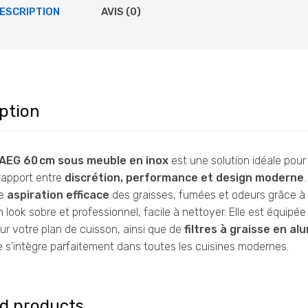
ESCRIPTION
AVIS (0)
ption
AEG 60 cm sous meuble en inox
est une solution idéale pour
rapport entre
discrétion, performance et design moderne
ne
aspiration efficace
des graisses, fumées et odeurs grâce à
 look sobre et professionnel, facile à nettoyer. Elle est équipé
ur votre plan de cuisson, ainsi que de
filtres à graisse en al
elle s’intègre parfaitement dans toutes les cuisines modernes.
ed products