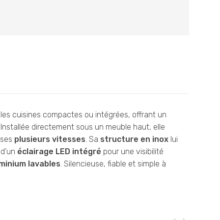
 les cuisines compactes ou intégrées, offrant un
. Installée directement sous un meuble haut, elle
 ses
plusieurs vitesses
. Sa
structure en inox
lui
e d’un
éclairage LED intégré
pour une visibilité
uminium lavables
. Silencieuse, fiable et simple à