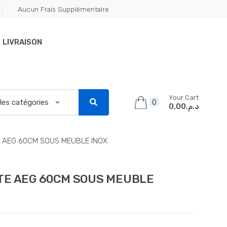
Aucun Frais Supplémentaire
LIVRAISON
Your Cart
0
د.م.0,00
 AEG 60CM SOUS MEUBLE INOX
TE AEG 60CM SOUS MEUBLE