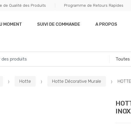
e de Qualité des Produits
Programme de Retours Rapides
DU MOMENT
SUIVI DE COMMANDE
A PROPOS
Hotte
Hotte Décorative Murale
HOTTE
HOT
INOX