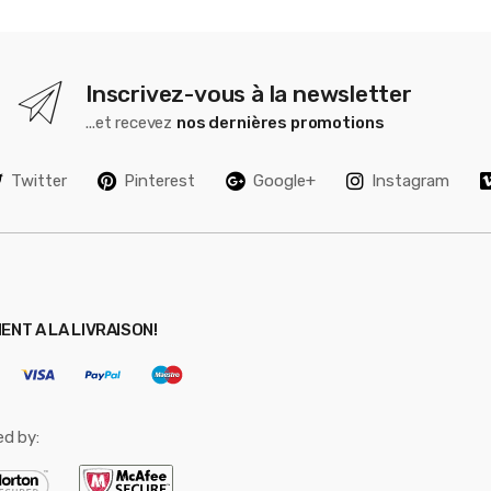
Inscrivez-vous à la newsletter
...et recevez
nos dernières promotions
Twitter
Pinterest
Google+
Instagram
ENT A LA LIVRAISON!
ed by: