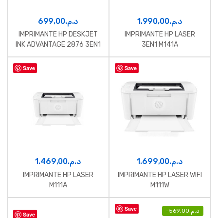
699,00
د.م.
1.990,00
د.م.
IMPRIMANTE HP DESKJET
IMPRIMANTE HP LASER
INK ADVANTAGE 2876 3EN1
3EN1 M141A
WIFI COULEUR
Save
Save
1.469,00
د.م.
1.699,00
د.م.
IMPRIMANTE HP LASER
IMPRIMANTE HP LASER WIFI
M111A
M111W
Save
-
569,00
د.م.
Save