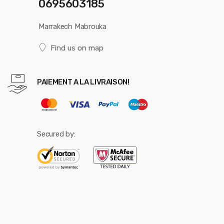
0695603185
Marrakech Mabrouka
Find us on map
PAIEMENT A LA LIVRAISON!
Secured by: