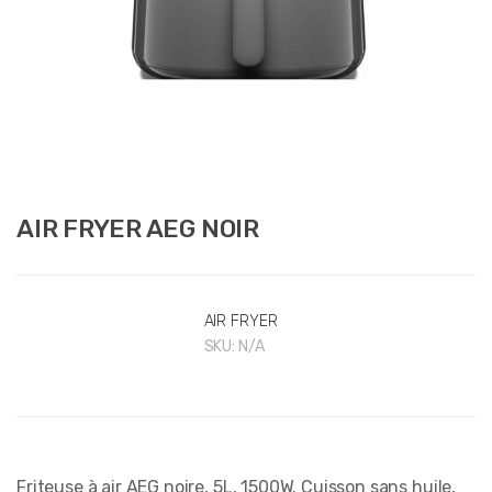
AIR FRYER AEG NOIR
AIR FRYER
SKU:
N/A
Friteuse à air AEG noire, 5L, 1500W. Cuisson sans huile,