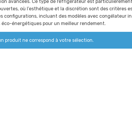
tion avancées. Ce type de réfrigérateur est particulièrement
ouvertes, où l’esthétique et la discrétion sont des critères 
es configurations, incluant des modèles avec congélateur i
 éco-énergétiques pour un meilleur rendement.
n produit ne correspond à votre sélection.