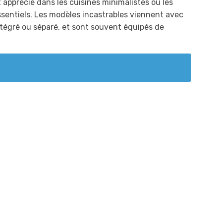
 apprécié dans les cuisines minimalistes ou les
essentiels. Les modèles incastrables viennent avec
ntégré ou séparé, et sont souvent équipés de