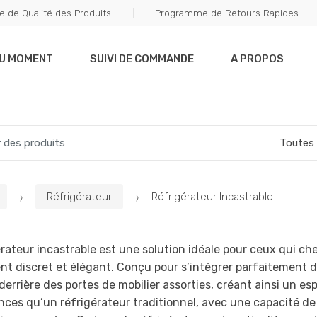
e de Qualité des Produits
Programme de Retours Rapides
DU MOMENT
SUIVI DE COMMANDE
A PROPOS
Réfrigérateur
Réfrigérateur Incastrable
érateur incastrable est une solution idéale pour ceux qui c
t discret et élégant. Conçu pour s’intégrer parfaitement d
derrière des portes de mobilier assorties, créant ainsi un es
ces qu’un réfrigérateur traditionnel, avec une capacité de