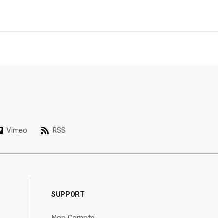
Vimeo
RSS
SUPPORT
Mon Compte