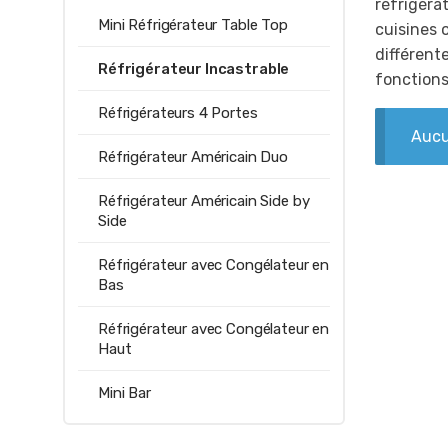
réfrigéra
Mini Réfrigérateur Table Top
cuisines 
différent
Réfrigérateur Incastrable
fonctions
Réfrigérateurs 4 Portes
Aucu
Réfrigérateur Américain Duo
Réfrigérateur Américain Side by
Side
Réfrigérateur avec Congélateur en
Bas
Réfrigérateur avec Congélateur en
Haut
Mini Bar