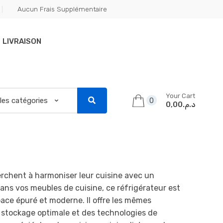
Aucun Frais Supplémentaire
LIVRAISON
Your Cart
0
د.م.0,00
herchent à harmoniser leur cuisine avec un
ans vos meubles de cuisine, ce réfrigérateur est
pace épuré et moderne. Il offre les mêmes
 stockage optimale et des technologies de