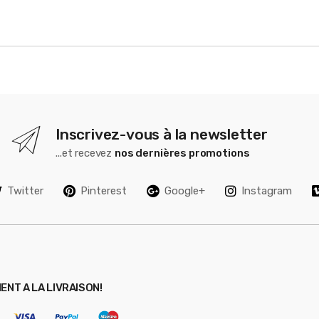
Inscrivez-vous à la newsletter
...et recevez
nos dernières promotions
Twitter
Pinterest
Google+
Instagram
ENT A LA LIVRAISON!