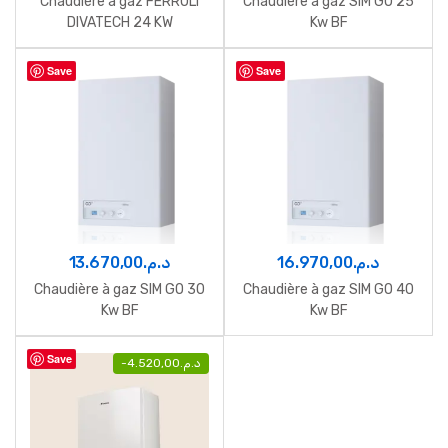
Chaudière à gaz FERROLI
Chaudière à gaz SIM GO 25
DIVATECH 24 KW
Kw BF
Save
Save
13.670,00
د.م.
16.970,00
د.م.
Chaudière à gaz SIM GO 30
Chaudière à gaz SIM GO 40
Kw BF
Kw BF
Save
-
4.520,00
د.م.