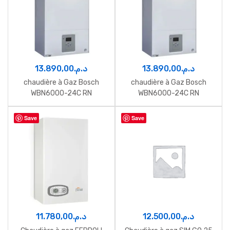
13.890,00
د.م.
13.890,00
د.م.
chaudière à Gaz Bosch
chaudière à Gaz Bosch
WBN6000-24C RN
WBN6000-24C RN
Save
Save
11.780,00
د.م.
12.500,00
د.م.