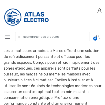
Skip
Skip
to
to
navigation
content
Search
0
for:
Les climatiseurs armoire au Maroc offrent une solution
de refroidissement puissante et efficace pour les
grands espaces. Conçus pour refroidir rapidement des
zones étendues, ces appareils sont parfaits pour les
bureaux, les magasins ou même les maisons avec
plusieurs pièces à climatiser. Faciles à installer et à
utiliser, ils sont équipés de technologies modernes pour
assurer un confort optimal tout en minimisant la
consommation énergétique. Profitez d’une
performance constante et d’un environnement