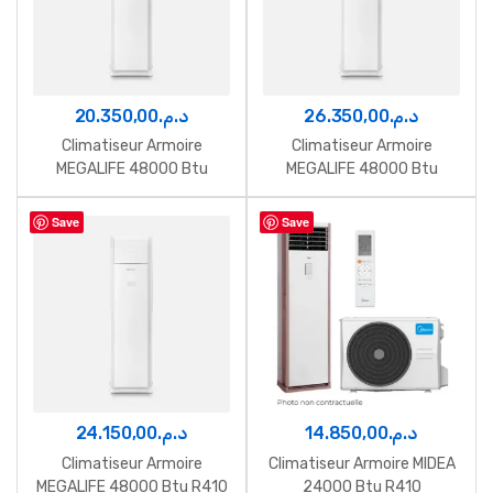
20.350,00
د.م.
26.350,00
د.م.
Climatiseur Armoire
Climatiseur Armoire
MEGALIFE 48000 Btu
MEGALIFE 48000 Btu
Inverter 220v
Inverter 380v
Save
Save
24.150,00
د.م.
14.850,00
د.م.
Climatiseur Armoire
Climatiseur Armoire MIDEA
MEGALIFE 48000 Btu R410
24000 Btu R410