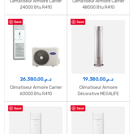
Climatiseur Armoire Carrier
Climatiseur Armoire Carrier
24000 Btu R410
48000 Btu R410
Save
Save
26.380,00
د.م.
19.380,00
د.م.
Climatiseur Armoire Carrier
Climatiseur Armoire
60000 Btu R410
Décorative MEGALIFE
Availability: Disponible
Inverter 24000 Btu 220V
Save
Save