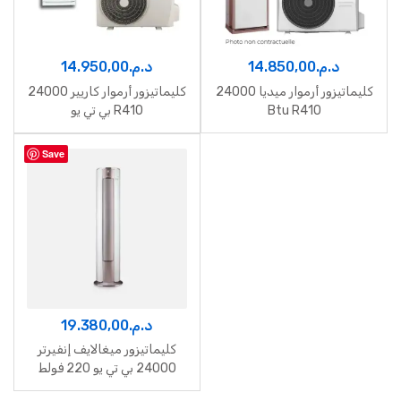
14.950,00
د.م.
14.850,00
د.م.
كليماتيزور أرموار ميديا 24000
كليماتيزور أرموار كاريير 24000
بي تي يو R410
Btu R410
Save
19.380,00
د.م.
كليماتيزور ميغالايف إنفيرتر
24000 بي تي يو 220 فولط