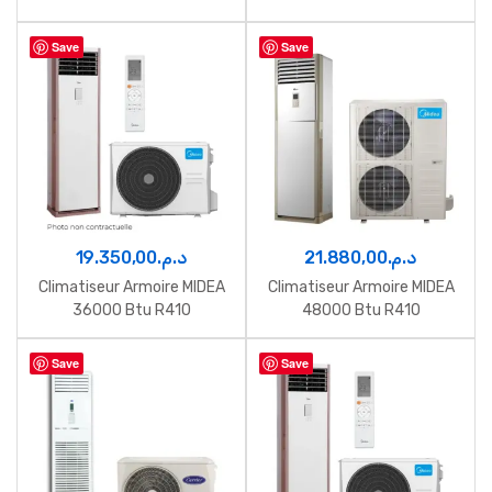
Save
Save
19.350,00
د.م.
21.880,00
د.م.
Climatiseur Armoire MIDEA
Climatiseur Armoire MIDEA
36000 Btu R410
48000 Btu R410
Save
Save