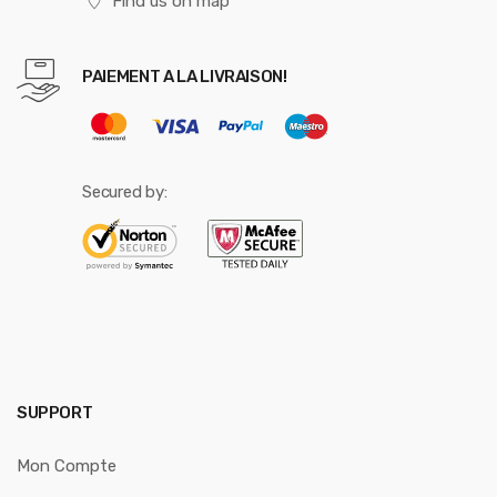
Find us on map
PAIEMENT A LA LIVRAISON!
Secured by:
SUPPORT
Mon Compte