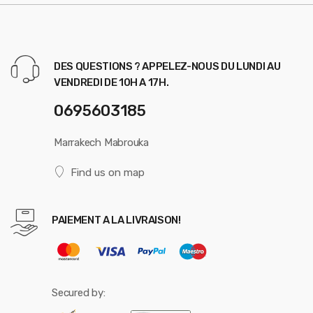
DES QUESTIONS ? APPELEZ-NOUS DU LUNDI AU
VENDREDI DE 10H A 17H.
0695603185
Marrakech Mabrouka
Find us on map
PAIEMENT A LA LIVRAISON!
Secured by: