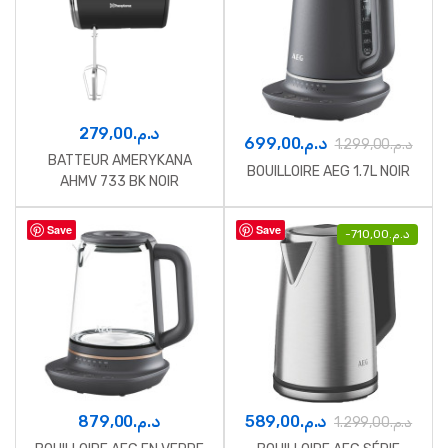
279,00
د.م.
699,00
د.م.
1.299,00
د.م.
BATTEUR AMERYKANA
BOUILLOIRE AEG 1.7L NOIR
AHMV 733 BK NOIR
Save
Save
-
710,00
د.م.
879,00
د.م.
589,00
د.م.
1.299,00
د.م.