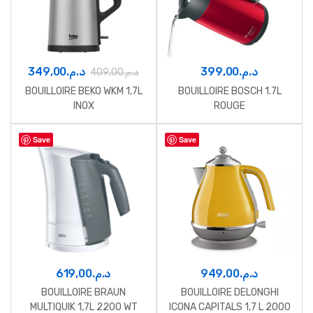
349,00
د.م.
399,00
د.م.
409,00
د.م.
BOUILLOIRE BEKO WKM 1,7L
BOUILLOIRE BOSCH 1.7L
INOX
ROUGE
Save
Save
619,00
د.م.
949,00
د.م.
BOUILLOIRE BRAUN
BOUILLOIRE DELONGHI
MULTIQUIK 1,7L 2200 WT
ICONA CAPITALS 1,7 L 2000