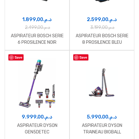
1.899,00
د.م.
2.599,00
د.م.
2.499,00
د.م.
3.199,00
د.م.
ASPIRATEUR BOSCH SERIE
ASPIRATEUR BOSCH SERIE
6 PROSILENCE NOIR
8 PROSILENCE BLEU
Save
Save
9.999,00
د.م.
5.990,00
د.م.
ASPIRATEUR DYSON
ASPIRATEUR DYSON
GEN5DETEC
TRAINEAU BIGBALL