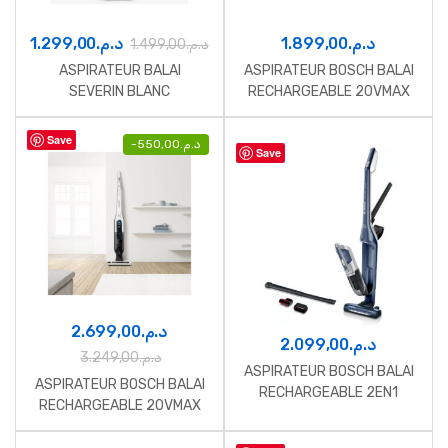
1.299,00
د.م.
1.899,00
د.م.
1.499,00
د.م.
ASPIRATEUR BALAI
ASPIRATEUR BOSCH BALAI
SEVERIN BLANC
RECHARGEABLE 20VMAX
NOIR
Save
-
550,00
د.م.
Save
2.699,00
د.م.
2.099,00
د.م.
3.249,00
د.م.
ASPIRATEUR BOSCH BALAI
ASPIRATEUR BOSCH BALAI
RECHARGEABLE 2EN1
RECHARGEABLE 20VMAX
NOIR