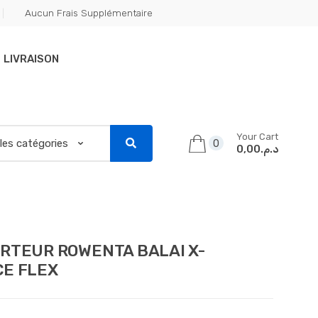
Aucun Frais Supplémentaire
LIVRAISON
Your Cart
0
د.م.0,00
RTEUR ROWENTA BALAI X-
CE FLEX