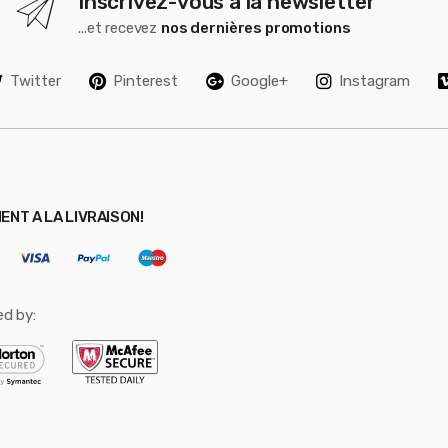
Inscrivez-vous à la newsletter
...et recevez
nos dernières promotions
Twitter
Pinterest
Google+
Instagram
ENT A LA LIVRAISON!
ed by: