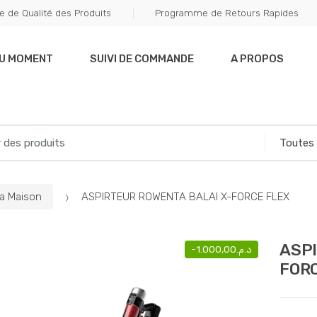
e de Qualité des Produits
Programme de Retours Rapides
DU MOMENT
SUIVI DE COMMANDE
A PROPOS
La Maison
ASPIRTEUR ROWENTA BALAI X-FORCE FLEX
ASPI
-
1.000,00
د.م.
FOR