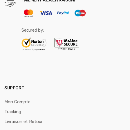
PAIEMENT A LA LIVRAISON!
Secured by:
SUPPORT
Mon Compte
Tracking
Livraison et Retour