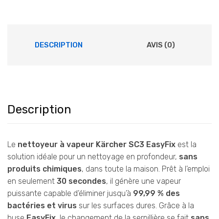
DESCRIPTION
AVIS (0)
Description
Le
nettoyeur à vapeur Kärcher SC3 EasyFix
est la
solution idéale pour un nettoyage en profondeur,
sans
produits chimiques
, dans toute la maison. Prêt à l’emploi
en seulement
30 secondes
, il génère une vapeur
puissante capable d’éliminer jusqu’à
99,99 % des
bactéries et virus
sur les surfaces dures. Grâce à la
buse
EasyFix
, le changement de la serpillière se fait
sans