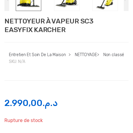
NETTOYEUR À VAPEUR SC3
EASYFIX KARCHER
Entretien Et Soin De La Maison
>
NETTOYAGE
>
Non classé
SKU:
N/A
2.990,00
د.م.
Rupture de stock