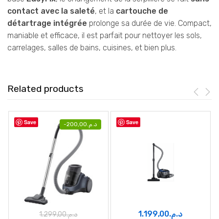
contact avec la saleté
, et la
cartouche de
détartrage intégrée
prolonge sa durée de vie. Compact,
maniable et efficace, il est parfait pour nettoyer les sols,
carrelages, salles de bains, cuisines, et bien plus.
Related products
Save
Save
-
200,00
د.م.
1.199,00
د.م.
1.299,00
د.م.