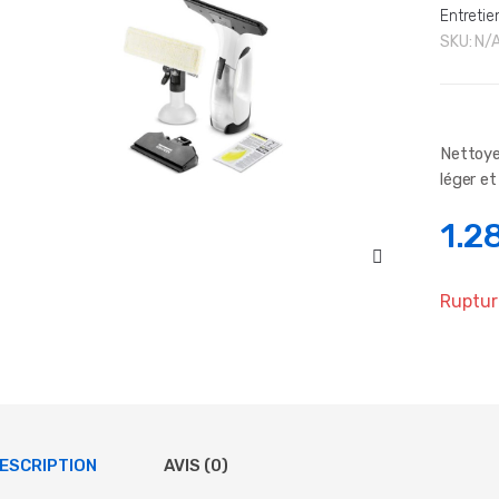
Entretie
SKU:
N/
Nettoye
léger et
1.2
Ruptur
ESCRIPTION
AVIS (0)