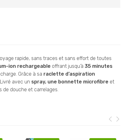
ttoyage rapide, sans traces et sans effort de toutes
ium-ion rechargeable
offrant jusqu’à
35 minutes
 charge. Grâce à sa
raclette d’aspiration
. Livré avec un
spray, une bonnette microfibre
et
nes de douche et carrelages.