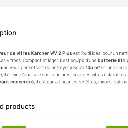
ption
eur de vitres Kärcher WV 2 Plus
est l’outil idéal pour un ne
es vitrées. Compact et léger, il est équipé d’une
batterie lith
mie
, vous permettant de nettoyer jusqu’à
105 m²
en une seule
e
, il élimine l’eau sale sans coulures, pour des vitres éclatantes
yant concentré
, il est parfait pour les fenêtres, miroirs, cabi
ed products