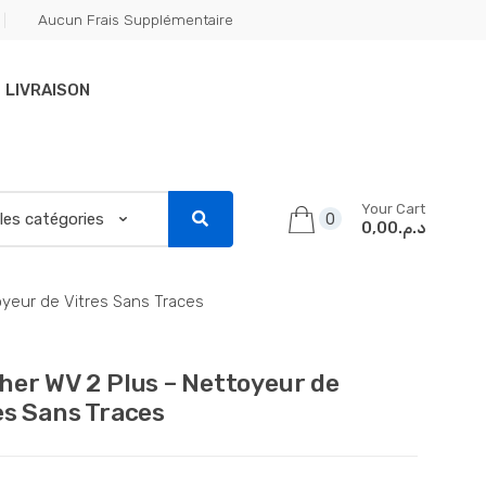
Aucun Frais Supplémentaire
LIVRAISON
Your Cart
0
د.م.0,00
oyeur de Vitres Sans Traces
her WV 2 Plus – Nettoyeur de
es Sans Traces