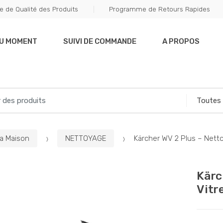
e de Qualité des Produits
Programme de Retours Rapides
DU MOMENT
SUIVI DE COMMANDE
A PROPOS
La Maison
NETTOYAGE
Kärcher WV 2 Plus – Nett
Kärc
Vitr