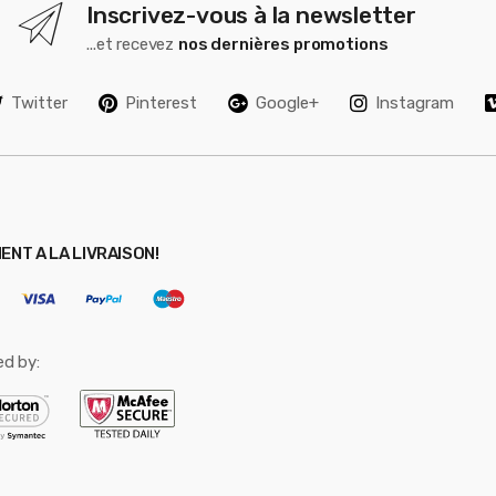
Inscrivez-vous à la newsletter
...et recevez
nos dernières promotions
Twitter
Pinterest
Google+
Instagram
ENT A LA LIVRAISON!
ed by: