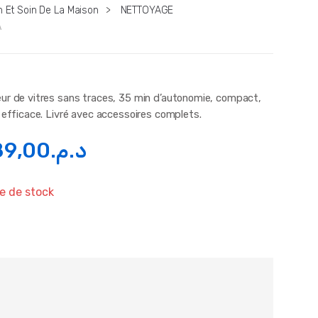
n Et Soin De La Maison
>
NETTOYAGE
A
ur de vitres sans traces, 35 min d’autonomie, compact,
 efficace. Livré avec accessoires complets.
89,00
د.م.
e de stock