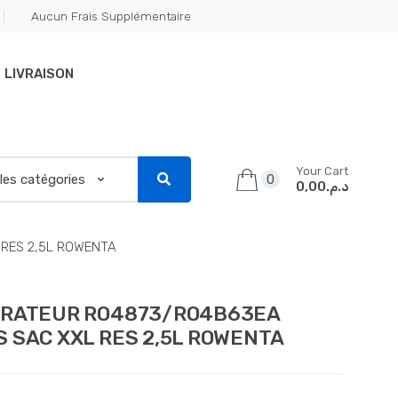
Aucun Frais Supplémentaire
LIVRAISON
Your Cart
0
د.م.0,00
RES 2,5L ROWENTA
IRATEUR RO4873/RO4B63EA
 SAC XXL RES 2,5L ROWENTA