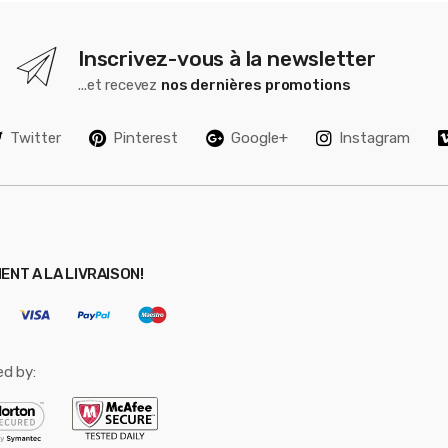
Inscrivez-vous à la newsletter
...et recevez
nos dernières promotions
Twitter
Pinterest
Google+
Instagram
ENT A LA LIVRAISON!
ed by: