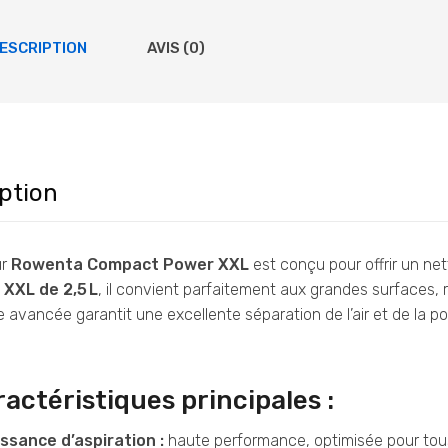
ESCRIPTION
AVIS (0)
ption
ur
Rowenta Compact Power XXL
est conçu pour offrir un ne
 XXL de 2,5 L
, il convient parfaitement aux grandes surfaces,
 avancée garantit une excellente séparation de l’air et de la p
actéristiques principales :
ssance d’aspiration :
haute performance, optimisée pour tou