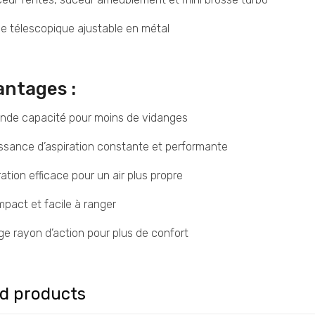
e télescopique ajustable en métal
antages :
nde capacité pour moins de vidanges
ssance d’aspiration constante et performante
tration efficace pour un air plus propre
pact et facile à ranger
ge rayon d’action pour plus de confort
ed products