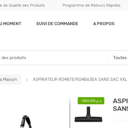
e de Qualité des Produits
Programme de Retours Rapides
DU MOMENT
SUIVI DE COMMANDE
A PROPOS
La Maison
ASPIRATEUR RO4873/RO4B63EA SANS SAC XXL 
ASP
-
350,00
د.م.
SANS