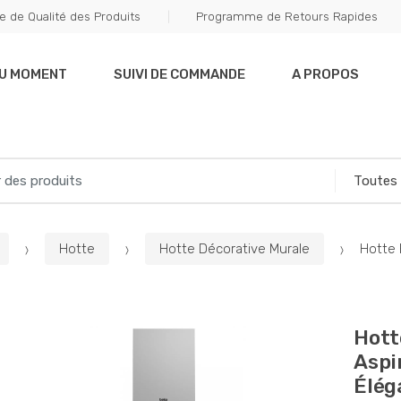
e de Qualité des Produits
Programme de Retours Rapides
DU MOMENT
SUIVI DE COMMANDE
A PROPOS
Hotte
Hotte Décorative Murale
Hotte 
Hott
Aspi
Élég