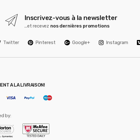
Inscrivez-vous à la newsletter
...et recevez
nos dernières promotions
Twitter
Pinterest
Google+
Instagram
ENT A LA LIVRAISON!
ed by: