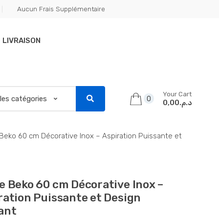
Aucun Frais Supplémentaire
LIVRAISON
Your Cart
0
د.م.0,00
Beko 60 cm Décorative Inox – Aspiration Puissante et
e Beko 60 cm Décorative Inox –
ration Puissante et Design
ant