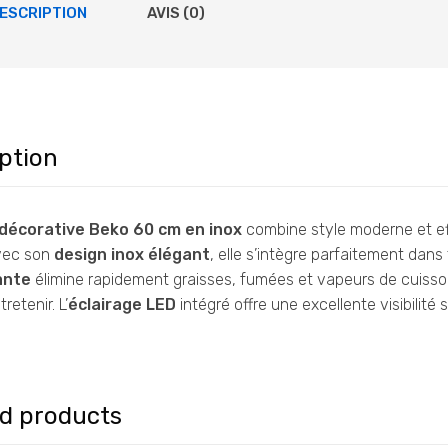
ESCRIPTION
AVIS (0)
ption
décorative Beko 60 cm en inox
combine style moderne et eff
vec son
design inox élégant
, elle s’intègre parfaitement dan
ante
élimine rapidement graisses, fumées et vapeurs de cuiss
tretenir. L’
éclairage LED
intégré offre une excellente visibilit
ed products