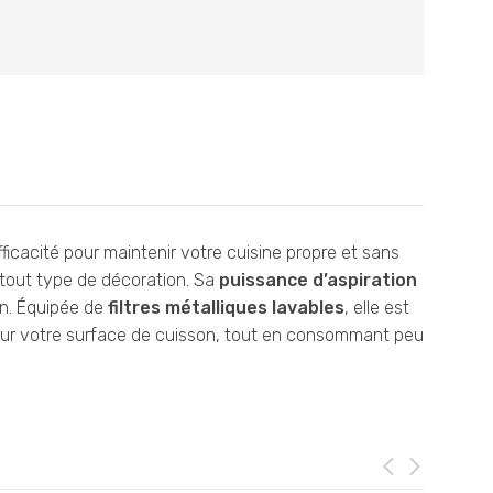
icacité pour maintenir votre cuisine propre et sans
s tout type de décoration. Sa
puissance d’aspiration
on. Équipée de
filtres métalliques lavables
, elle est
é sur votre surface de cuisson, tout en consommant peu