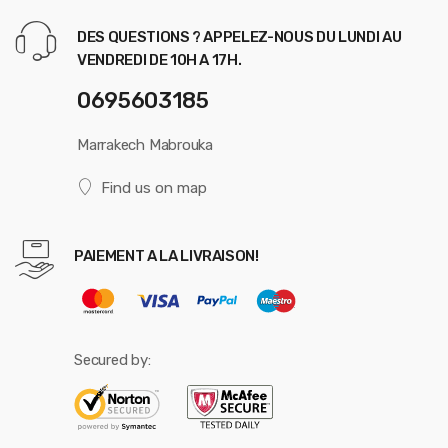
DES QUESTIONS ? APPELEZ-NOUS DU LUNDI AU
VENDREDI DE 10H A 17H.
0695603185
Marrakech Mabrouka
Find us on map
PAIEMENT A LA LIVRAISON!
Secured by: