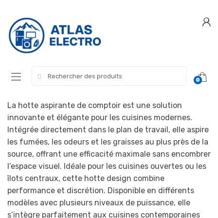
Skip
Skip
to
to
navigation
content
Search
0
for:
La hotte aspirante de comptoir est une solution
innovante et élégante pour les cuisines modernes.
Intégrée directement dans le plan de travail, elle aspire
les fumées, les odeurs et les graisses au plus près de la
source, offrant une efficacité maximale sans encombrer
l’espace visuel. Idéale pour les cuisines ouvertes ou les
îlots centraux, cette hotte design combine
performance et discrétion. Disponible en différents
modèles avec plusieurs niveaux de puissance, elle
s’intègre parfaitement aux cuisines contemporaines