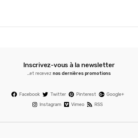
s
e
l
Inscrivez-vous à la newsletter
...et recevez
nos dernières promotions
Facebook
Twitter
Pinterest
Google+
Instagram
Vimeo
RSS