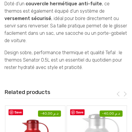
Doté d’un
couvercle hermétique anti-fuite
, ce
thermos est également équipé d’un système de
versement sécurisé
, idéal pour boire directement ou
servir sans renverser. Sa taille pratique permet de le glisser
facilement dans un sac, une sacoche ou un porte-gobelet
de voiture.
Design sobre, performance thermique et qualité Tefal : le
thermos Senator 0.5L est un essentiel du quotidien pour
rester hydraté avec style et praticité.
Related products
Save
Save
-
40,00
د.م.
-
40,00
د.م.