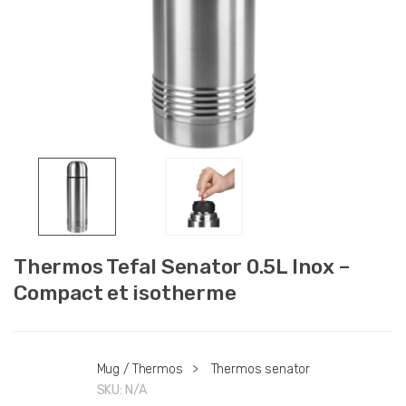
Thermos Tefal Senator 0.5L Inox –
Compact et isotherme
Mug / Thermos
>
Thermos senator
SKU:
N/A