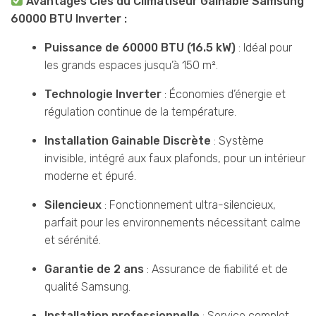
Avantages Clés du Climatiseur Gainable Samsung
60000 BTU Inverter :
Puissance de 60000 BTU (16.5 kW)
: Idéal pour
les grands espaces jusqu’à 150 m².
Technologie Inverter
: Économies d’énergie et
régulation continue de la température.
Installation Gainable Discrète
: Système
invisible, intégré aux faux plafonds, pour un intérieur
moderne et épuré.
Silencieux
: Fonctionnement ultra-silencieux,
parfait pour les environnements nécessitant calme
et sérénité.
Garantie de 2 ans
: Assurance de fiabilité et de
qualité Samsung.
Installation professionnelle
: Service complet