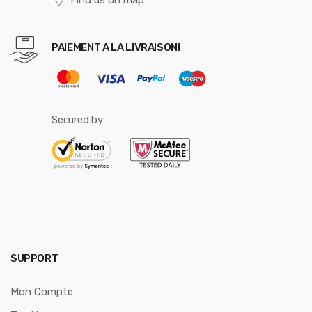
Find us on map
PAIEMENT A LA LIVRAISON!
Secured by:
SUPPORT
Mon Compte