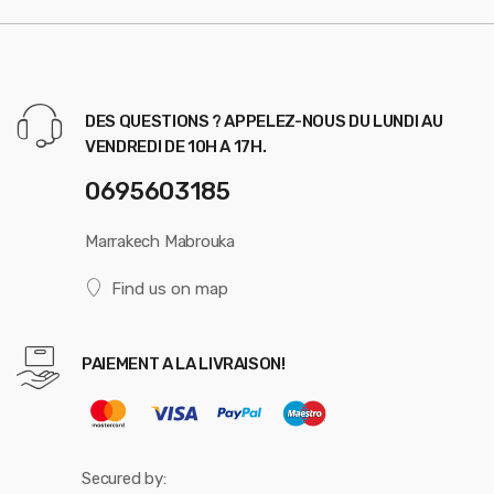
DES QUESTIONS ? APPELEZ-NOUS DU LUNDI AU
VENDREDI DE 10H A 17H.
0695603185
Marrakech Mabrouka
Find us on map
PAIEMENT A LA LIVRAISON!
Secured by: