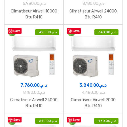
6.980,00
د.م.
8.180,00
د.م.
Climatiseur Airwell 18000
Climatiseur Airwell 24000
Btu R410
Btu R410
Save
Save
-
420,00
د.م.
-
640,00
د.م.
7.760,00
د.م.
3.840,00
د.م.
8.180,00
د.م.
4.480,00
د.م.
Climatiseur Airwell 24000
Climatiseur Airwell 9000
Btu R410
Btu R410
Save
Save
-
640,00
د.م.
-
430,00
د.م.