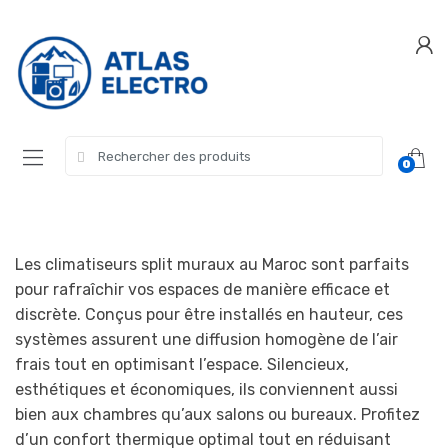
Skip
Skip
to
to
navigation
content
Search
0
for:
Les climatiseurs split muraux au Maroc sont parfaits
pour rafraîchir vos espaces de manière efficace et
discrète. Conçus pour être installés en hauteur, ces
systèmes assurent une diffusion homogène de l’air
frais tout en optimisant l’espace. Silencieux,
esthétiques et économiques, ils conviennent aussi
bien aux chambres qu’aux salons ou bureaux. Profitez
d’un confort thermique optimal tout en réduisant