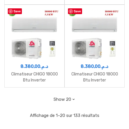
Save
Save
8.380,00
د.م.
8.380,00
د.م.
Climatiseur CHIGO 18000
Climatiseur CHIGO 18000
Btu Inverter
Btu Inverter
Affichage de 1–20 sur 133 résultats