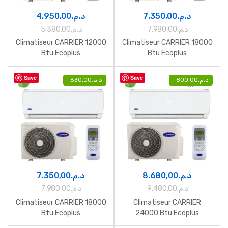
4.950,00
د.م.
7.350,00
د.م.
5.380,00
د.م.
7.980,00
د.م.
Climatiseur CARRIER 12000
Climatiseur CARRIER 18000
Btu Ecoplus
Btu Ecoplus
Save
Save
-
630,00
د.م.
-
800,00
د.م.
7.350,00
د.م.
8.680,00
د.م.
7.980,00
د.م.
9.480,00
د.م.
Climatiseur CARRIER 18000
Climatiseur CARRIER
Btu Ecoplus
24000 Btu Ecoplus