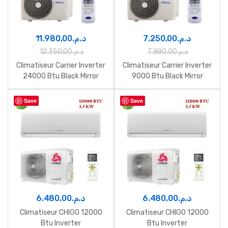
11.980,00
د.م.
7.250,00
د.م.
12.350,00
د.م.
7.880,00
د.م.
Climatiseur Carrier Inverter
Climatiseur Carrier Inverter
24000 Btu Black Mirror
9000 Btu Black Mirror
Save
Save
6.480,00
د.م.
6.480,00
د.م.
Climatiseur CHIGO 12000
Climatiseur CHIGO 12000
Btu Inverter
Btu Inverter