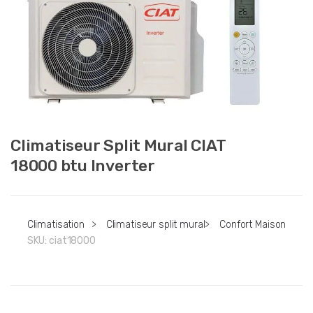
Climatiseur Split Mural CIAT
18000 btu Inverter
Climatisation
>
Climatiseur split mural
>
Confort Maison
SKU:
ciat18000