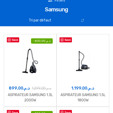
Filters
Samsung
Save
Save
-
400,00
د.م.
899,00
د.م.
1.199,00
د.م.
1.299,00
د.م.
ASPIRATEUR SAMSUNG 1.3L
ASPIRATEUR SAMSUNG 1.5L
2000W
1800W
Save
Save