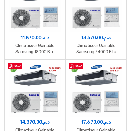
11.870,00
د.م.
13.570,00
د.م.
Climatiseur Gainable
Climatiseur Gainable
Samsung 18000 Btu
Samsung 24000 Btu
Inverter 5.3 Kw
Inverter 7 Kw
Save
Save
14.870,00
د.م.
17.670,00
د.م.
Climatiseur Gainable
Climatiseur Gainable