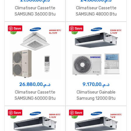
Climatiseur Cassette
Climatiseur Cassette
SAMSUNG 36000 Btu
SAMSUNG 48000 Btu
Inverter 10.6 Kw
Inverter 14.1 Kw
Save
Save
26.880,00
د.م.
9.170,00
د.م.
Climatiseur Cassette
Climatiseur Gainable
SAMSUNG 60000 Btu
Samsung 12000 Btu
Inverter 16.5 Kw
Inverter 3.5 Kw
Save
Save