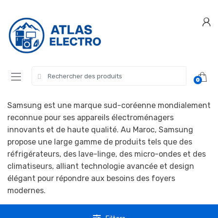
Skip
Skip
to
to
navigation
content
Search
0
for:
Samsung est une marque sud-coréenne mondialement
reconnue pour ses appareils électroménagers
innovants et de haute qualité. Au Maroc, Samsung
propose une large gamme de produits tels que des
réfrigérateurs, des lave-linge, des micro-ondes et des
climatiseurs, alliant technologie avancée et design
élégant pour répondre aux besoins des foyers
modernes.