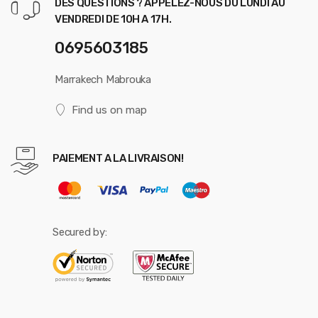
DES QUESTIONS ? APPELEZ-NOUS DU LUNDI AU
VENDREDI DE 10H A 17H.
0695603185
Marrakech Mabrouka
Find us on map
PAIEMENT A LA LIVRAISON!
Secured by: