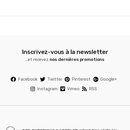
e
l
Inscrivez-vous à la newsletter
...et recevez
nos dernières promotions
Facebook
Twitter
Pinterest
Google+
Instagram
Vimeo
RSS