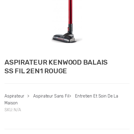
ASPIRATEUR KENWOOD BALAIS
SS FIL 2EN1 ROUGE
Aspirateur
>
Aspirateur Sans Fil
>
Entretien Et Soin De La
Maison
SKU:
N/A