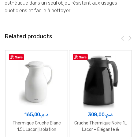
esthétique dans un seul objet, résistant aux usages
quotidiens et facile à nettoyer.
Related products
Save
Save
165,00
د.م.
308,00
د.م.
Thermique Cruche Blanc
Cruche Thermique Noire 1L
1.5L Lacor | Isolation
Lacor – Élégante &
durable
Isotherme