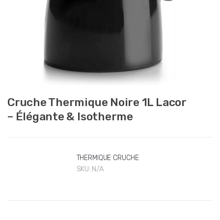
Cruche Thermique Noire 1L Lacor
– Élégante & Isotherme
THERMIQUE CRUCHE
SKU:
N/A