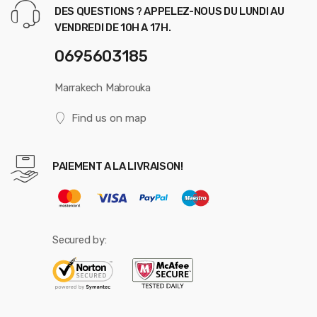
DES QUESTIONS ? APPELEZ-NOUS DU LUNDI AU
VENDREDI DE 10H A 17H.
0695603185
Marrakech Mabrouka
Find us on map
PAIEMENT A LA LIVRAISON!
Secured by: