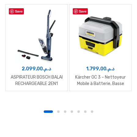
Save
Save
2.099,00
د.م.
1.799,00
د.م.
ASPIRATEUR BOSCH BALAI
Kärcher OC 3 – Nettoyeur
RECHARGEABLE 2EN1
Mobile à Batterie, Basse
Pression