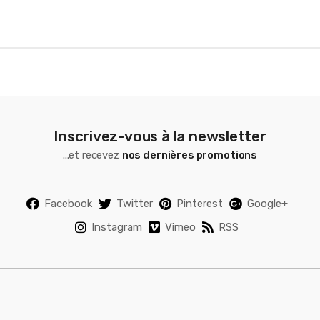
e
l
Inscrivez-vous à la newsletter
...et recevez
nos dernières promotions
Facebook
Twitter
Pinterest
Google+
Instagram
Vimeo
RSS