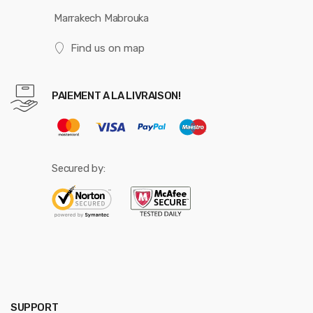
Marrakech Mabrouka
Find us on map
PAIEMENT A LA LIVRAISON!
Secured by:
SUPPORT