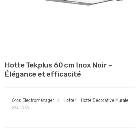
Hotte Tekplus 60 cm Inox Noir –
Élégance et efficacité
Gros Électroménager
>
Hotte
>
Hotte Décorative Murale
SKU:
N/A