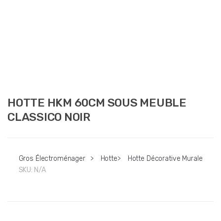
HOTTE HKM 60CM SOUS MEUBLE
CLASSICO NOIR
Gros Électroménager
>
Hotte
>
Hotte Décorative Murale
SKU:
N/A