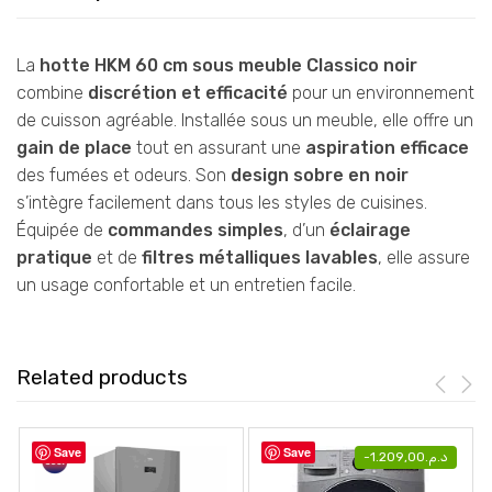
La
hotte HKM 60 cm sous meuble Classico noir
combine
discrétion et efficacité
pour un environnement
de cuisson agréable. Installée sous un meuble, elle offre un
gain de place
tout en assurant une
aspiration efficace
des fumées et odeurs. Son
design sobre en noir
s’intègre facilement dans tous les styles de cuisines.
Équipée de
commandes simples
, d’un
éclairage
pratique
et de
filtres métalliques lavables
, elle assure
un usage confortable et un entretien facile.
Related products
Save
Save
-
1.209,00
د.م.