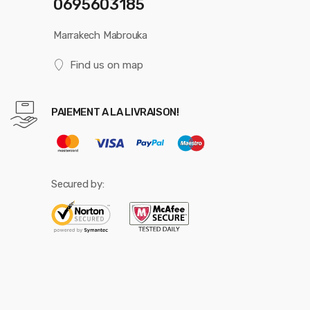
0695603185
Marrakech Mabrouka
Find us on map
PAIEMENT A LA LIVRAISON!
Secured by: