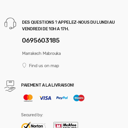
DES QUESTIONS ? APPELEZ-NOUS DU LUNDI AU
VENDREDI DE 10H A 17H.
0695603185
Marrakech Mabrouka
Find us on map
PAIEMENT A LA LIVRAISON!
Secured by: