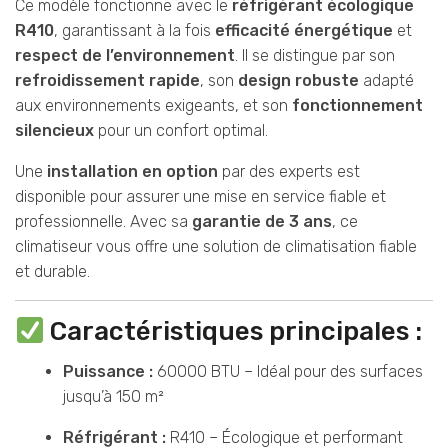
Ce modèle fonctionne avec le
réfrigérant écologique
R410
, garantissant à la fois
efficacité énergétique
et
respect de l’environnement
. Il se distingue par son
refroidissement rapide
, son
design robuste
adapté
aux environnements exigeants, et son
fonctionnement
silencieux
pour un confort optimal.
Une
installation en option
par des experts est
disponible pour assurer une mise en service fiable et
professionnelle. Avec sa
garantie de 3 ans
, ce
climatiseur vous offre une solution de climatisation fiable
et durable.
Caractéristiques principales :
Puissance :
60000 BTU – Idéal pour des surfaces
jusqu’à 150 m²
Réfrigérant :
R410 – Écologique et performant