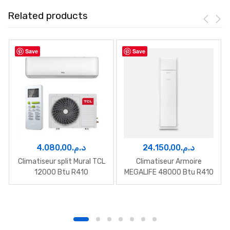
Related products
Save
Save
4.080,00
د.م.
24.150,00
د.م.
Climatiseur split Mural TCL
Climatiseur Armoire
12000 Btu R410
MEGALIFE 48000 Btu R410