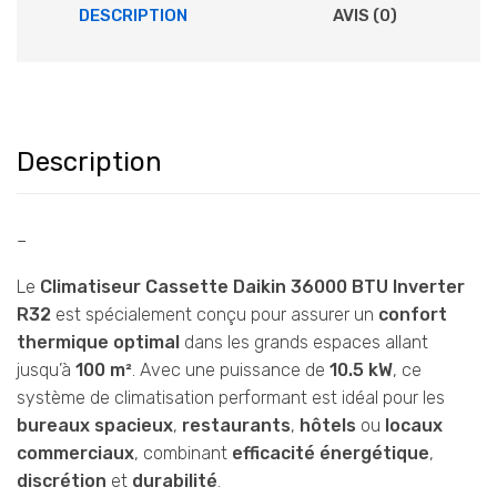
DESCRIPTION
AVIS (0)
Description
–
Le
Climatiseur Cassette Daikin 36000 BTU Inverter
R32
est spécialement conçu pour assurer un
confort
thermique optimal
dans les grands espaces allant
jusqu’à
100 m²
. Avec une puissance de
10.5 kW
, ce
système de climatisation performant est idéal pour les
bureaux spacieux
,
restaurants
,
hôtels
ou
locaux
commerciaux
, combinant
efficacité énergétique
,
discrétion
et
durabilité
.