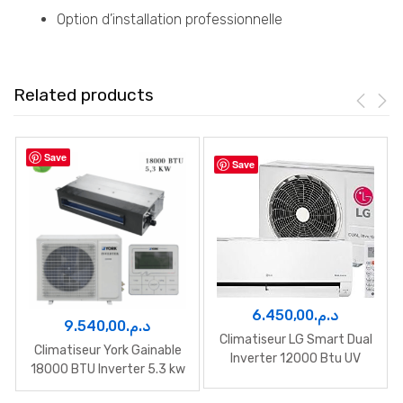
Option d’installation professionnelle
Related products
Save
Save
6.450,00
د.م.
9.540,00
د.م.
Climatiseur LG Smart Dual
Climatiseur York Gainable
Inverter 12000 Btu UV
18000 BTU Inverter 5.3 kw
Nano