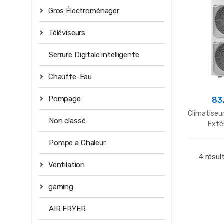
Gros Électroménager
Téléviseurs
Serrure Digitale intelligente
Chauffe-Eau
Pompage
83
Climatiseu
Non classé
Exté
Pompe a Chaleur
4 résul
Ventilation
gaming
AIR FRYER