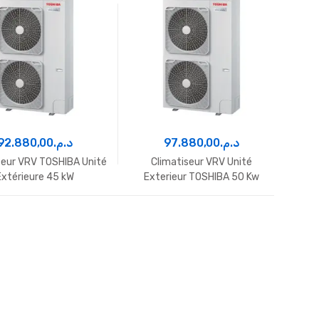
92.880,00
د.م.
97.880,00
د.م.
seur VRV TOSHIBA Unité
Climatiseur VRV Unité
Extérieure 45 kW
Exterieur TOSHIBA 50 Kw
TOSHIBA