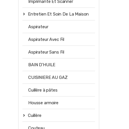
Imprimante Et Scanner
Entretien Et Soin De La Maison
Aspirateur
Aspirateur Avec Fil
Aspirateur Sans Fil
BAIN D'HUILE
CUISINIERE AU GAZ
Cuillère à pâtes
Housse armoire
Cuillère
Couteau