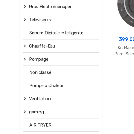
Gros Électroménager
Téléviseurs
Serrure Digitale intelligente
399,0
Chauffe-Eau
Kit Main
Pare-Sole
Pompage
Non classé
Pompe a Chaleur
Ventilation
gaming
AIR FRYER