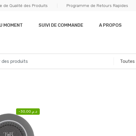
e de Qualité des Produits
Programme de Retours Rapides
DU MOMENT
SUIVI DE COMMANDE
A PROPOS
-
30,00
د.م.