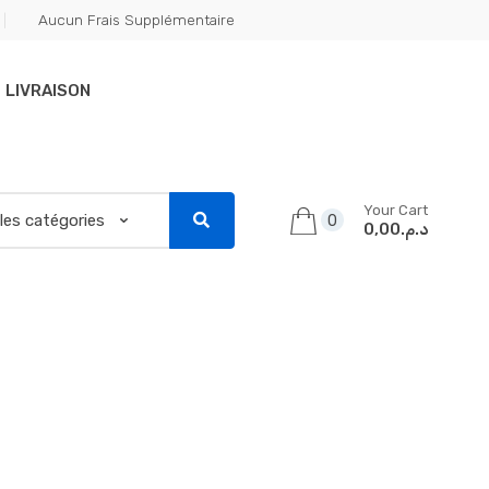
Aucun Frais Supplémentaire
LIVRAISON
Your Cart
0
د.م.0,00