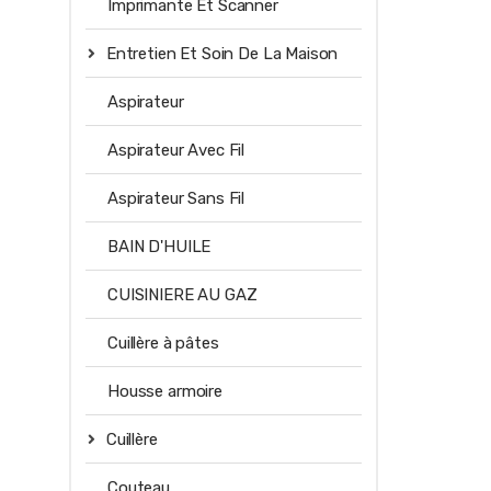
Imprimante Et Scanner
Entretien Et Soin De La Maison
Aspirateur
Aspirateur Avec Fil
Aspirateur Sans Fil
BAIN D'HUILE
CUISINIERE AU GAZ
Cuillère à pâtes
Housse armoire
Cuillère
Couteau