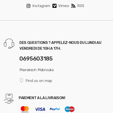
Instagram
Vimeo
RSS
DES QUESTIONS ? APPELEZ-NOUS DU LUNDI AU
VENDREDI DE 10H A 17H.
0695603185
Marrakech Mabrouka
Find us on map
PAIEMENT A LA LIVRAISON!