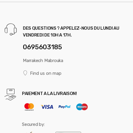
DES QUESTIONS ? APPELEZ-NOUS DU LUNDI AU
VENDREDI DE 10H A 17H.
0695603185
Marrakech Mabrouka
Find us on map
PAIEMENT A LA LIVRAISON!
Secured by: