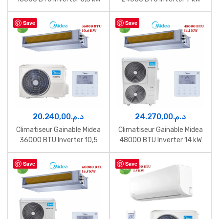
Save
Save
20.240,00
د.م.
24.270,00
د.م.
Climatiseur Gainable Midea
Climatiseur Gainable Midea
36000 BTU Inverter 10,5
48000 BTU Inverter 14 kW
kW
Save
Save