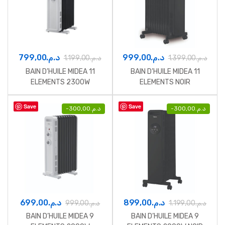
799,00
د.م.
999,00
د.م.
1.199,00
د.م.
1.399,00
د.م.
BAIN D’HUILE MIDEA 11
BAIN D’HUILE MIDEA 11
ELEMENTS 2300W
ELEMENTS NOIR
Save
Save
-
300,00
د.م.
-
300,00
د.م.
699,00
د.م.
899,00
د.م.
999,00
د.م.
1.199,00
د.م.
BAIN D’HUILE MIDEA 9
BAIN D’HUILE MIDEA 9