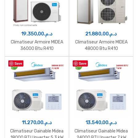
19.350,00
د.م.
21.880,00
د.م.
Climatiseur Armoire MIDEA
Climatiseur Armoire MIDEA
36000 Btu R410
48000 Btu R410
Save
Save
11.270,00
د.م.
13.540,00
د.م.
Climatiseur Gainable Midea
Climatiseur Gainable Midea
18000 BTU Inverter 5,3 kW
24000 BTU Inverter 7 kW