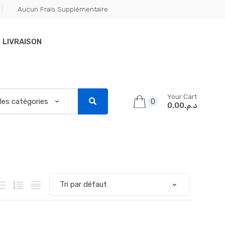
Aucun Frais Supplémentaire
LIVRAISON
Your Cart
0
د.م.0,00