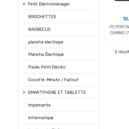
Petit Electroménager
BROCHETTES
10
PC PORTA
BARBECUE
GAMING I
SSD + 1T
plancha electrique
5 résul
Plancha Électrique
Packs Petit Electro
Cocotte-Minute / Faitout
SMARTPHONE ET TABLETTE
Imprimante
Informatique