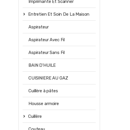
Imprimante Et Scanner
Entretien Et Soin De La Maison
Aspirateur
Aspirateur Avec Fil
Aspirateur Sans Fil
BAIN D'HUILE
CUISINIERE AU GAZ
Cuillère à pâtes
Housse armoire
Cuillère
Couteau