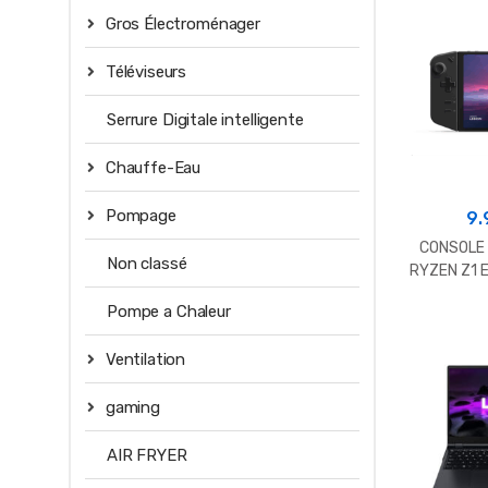
Gros Électroménager
Téléviseurs
Serrure Digitale intelligente
Chauffe-Eau
Pompage
9.
CONSOLE 
Non classé
RYZEN Z1 
8.8P
Pompe a Chaleur
Ventilation
gaming
AIR FRYER