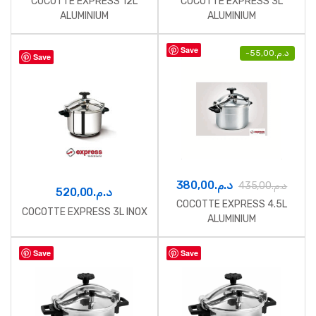
COCOTTE EXPRESS 12L
COCOTTE EXPRESS 3L
ALUMINIUM
ALUMINIUM
Save
-
55,00
د.م.
Save
380,00
د.م.
435,00
د.م.
520,00
د.م.
COCOTTE EXPRESS 4.5L
COCOTTE EXPRESS 3L INOX
ALUMINIUM
Save
Save