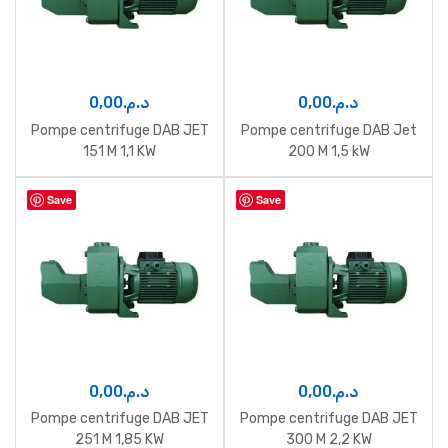
0,00
د.م.
0,00
د.م.
Pompe centrifuge DAB JET
Pompe centrifuge DAB Jet
151 M 1,1 KW
200 M 1,5 kW
Save
Save
0,00
د.م.
0,00
د.م.
Pompe centrifuge DAB JET
Pompe centrifuge DAB JET
251 M 1,85 KW
300 M 2,2 KW