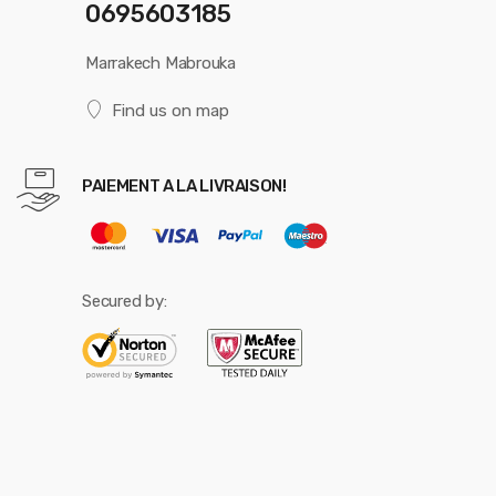
0695603185
Marrakech Mabrouka
Find us on map
PAIEMENT A LA LIVRAISON!
Secured by: