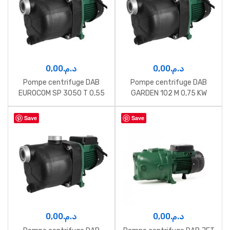
0,00
د.م.
0,00
د.م.
Pompe centrifuge DAB
Pompe centrifuge DAB
EUROCOM SP 3050 T 0,55
GARDEN 102 M 0,75 KW
kW 380V
Save
Save
0,00
د.م.
0,00
د.م.