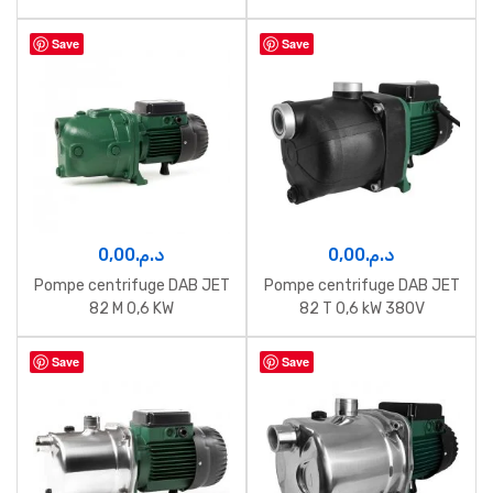
Save
Save
0,00
د.م.
0,00
د.م.
Pompe centrifuge DAB JET
Pompe centrifuge DAB JET
82 M 0,6 KW
82 T 0,6 kW 380V
Save
Save