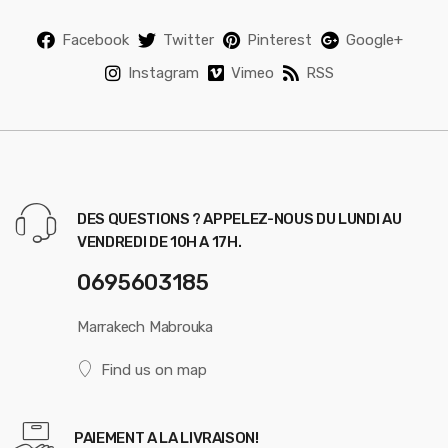
Facebook
Twitter
Pinterest
Google+
Instagram
Vimeo
RSS
DES QUESTIONS ? APPELEZ-NOUS DU LUNDI AU
VENDREDI DE 10H A 17H.
0695603185
Marrakech Mabrouka
Find us on map
PAIEMENT A LA LIVRAISON!