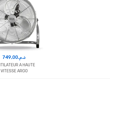
749,00
د.م.
TILATEUR A HAUTE
VITESSE ARGO