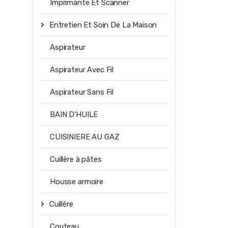
Imprimante Et Scanner
Entretien Et Soin De La Maison
Aspirateur
Aspirateur Avec Fil
Aspirateur Sans Fil
BAIN D'HUILE
CUISINIERE AU GAZ
Cuillère à pâtes
Housse armoire
Cuillère
Couteau