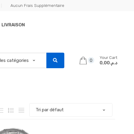
Aucun Frais Supplémentaire
LIVRAISON
Your Cart
0
د.م.0,00