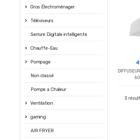
Gros Électroménager
Téléviseurs
Serrure Digitale intelligente
Chauffe-Eau
Pompage
4
DIFFUSEUR
Non classé
60
Pompe a Chaleur
3 résul
Ventilation
gaming
AIR FRYER