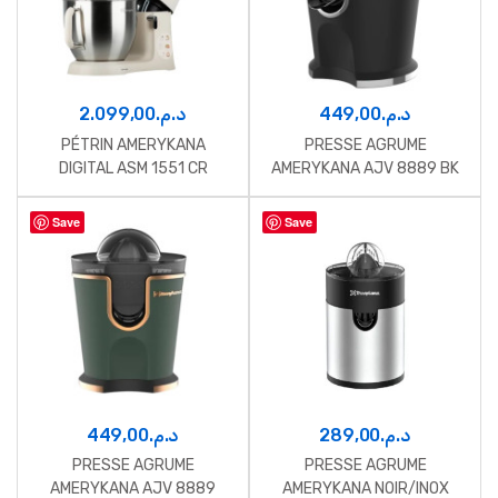
2.099,00
د.م.
449,00
د.م.
PÉTRIN AMERYKANA
PRESSE AGRUME
DIGITAL ASM 1551 CR
AMERYKANA AJV 8889 BK
Save
Save
449,00
د.م.
289,00
د.م.
PRESSE AGRUME
PRESSE AGRUME
AMERYKANA AJV 8889
AMERYKANA NOIR/INOX