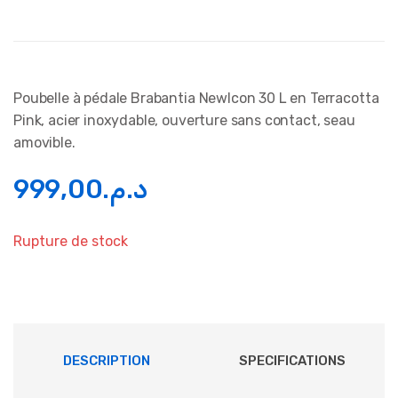
Poubelle à pédale Brabantia NewIcon 30 L en Terracotta
Pink, acier inoxydable, ouverture sans contact, seau
amovible.
999,00
د.م.
Rupture de stock
DESCRIPTION
SPECIFICATIONS