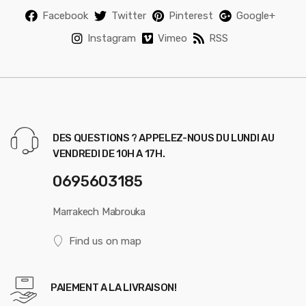
Facebook
Twitter
Pinterest
Google+
Instagram
Vimeo
RSS
DES QUESTIONS ? APPELEZ-NOUS DU LUNDI AU
VENDREDI DE 10H A 17H.
0695603185
Marrakech Mabrouka
Find us on map
PAIEMENT A LA LIVRAISON!