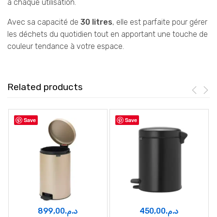
à chaque utilisation.
Avec sa capacité de
30 litres
, elle est parfaite pour gérer
les déchets du quotidien tout en apportant une touche de
couleur tendance à votre espace.
Related products
Save
Save
899,00
د.م.
450,00
د.م.