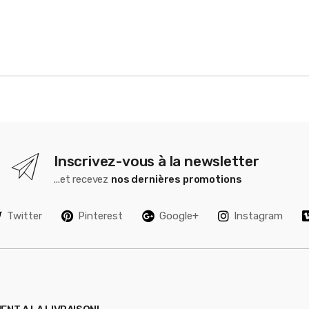
Inscrivez-vous à la newsletter
...et recevez
nos dernières promotions
Twitter
Pinterest
Google+
Instagram