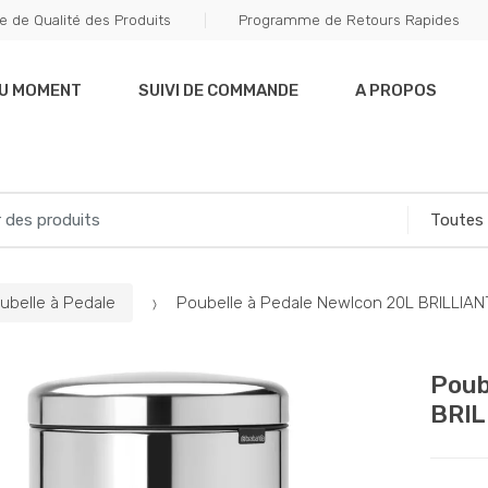
e de Qualité des Produits
Programme de Retours Rapides
DU MOMENT
SUIVI DE COMMANDE
A PROPOS
ubelle à Pedale
Poubelle à Pedale NewIcon 20L BRILLIA
Poub
BRIL