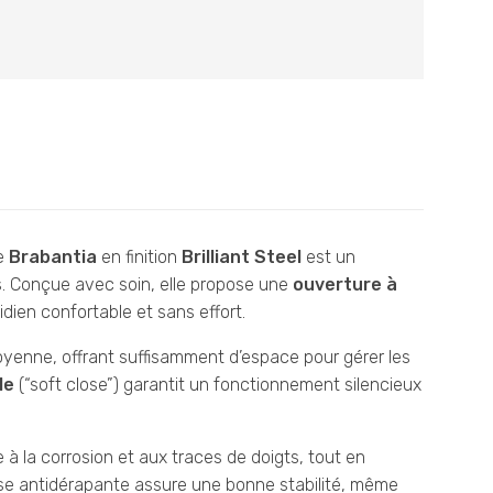
e
Brabantia
en finition
Brilliant Steel
est un
es. Conçue avec soin, elle propose une
ouverture à
dien confortable et sans effort.
 moyenne, offrant suffisamment d’espace pour gérer les
le
(“soft close”) garantit un fonctionnement silencieux
e à la corrosion et aux traces de doigts, tout en
ase antidérapante assure une bonne stabilité, même