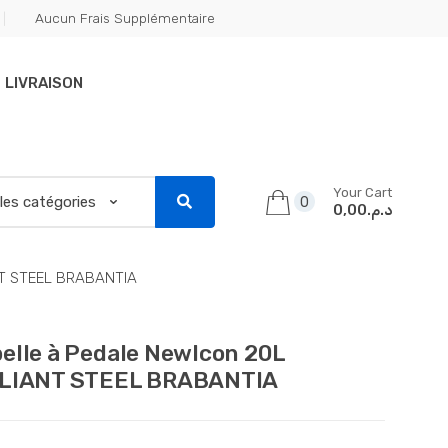
Aucun Frais Supplémentaire
LIVRAISON
Your Cart
0
د.م.0,00
NT STEEL BRABANTIA
elle à Pedale NewIcon 20L
LIANT STEEL BRABANTIA